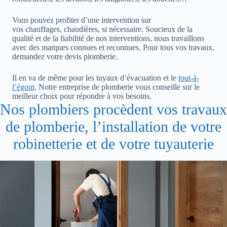
Vous pouvez profiter d’une intervention sur
vos chauffages, chaudières, si nécessaire. Soucieux de la
qualité et de la fiabilité de nos interventions, nous travaillons
avec des marques connues et reconnues. Pour tous vos travaux,
demandez votre devis plomberie.
Il en va de même pour les tuyaux d’évacuation et le
tout-à-
l’égout
. Notre entreprise de plomberie vous conseille sur le
meilleur choix pour répondre à vos besoins.
Nos plombiers procèdent vos travaux
de plomberie, l’installation de votre
robinetterie et de votre tuyauterie